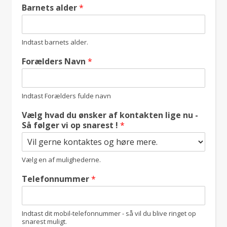
Barnets alder
*
Indtast barnets alder.
Forælders Navn
*
Indtast Forælders fulde navn
Vælg hvad du ønsker af kontakten lige nu -
Så følger vi op snarest !
*
Vælg en af mulighederne.
Telefonnummer
*
Indtast dit mobil-telefonnummer - så vil du blive ringet op
snarest muligt.