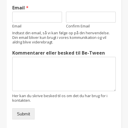
Email
*
Email
Confirm Email
Indtast din email, så vi kan følge op på din henvendelse.
Din email bliver kun brugt i vores kommunikation og vil
aldrig blive viderebragt.
Kommentarer eller besked til Be-Tween
Her kan du skrive besked til os om det du har brug for i
kontakten.
Submit